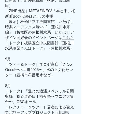
田新田！」野外観察編（横浜、吉田新
田）
［ZINE出品］METAZINE03「本と手」桜
新町Book Cafeわたしの本棚
［展示］板橋区立中央図書館「いたばし
暗渠マニアックス展vol.2 蓮根川水系
編」（板橋区の蓮根川水系）いたばしデ
ザイン同好会のイベントページは
こちら
［トーク］板橋区立中央図書館「蓮根川
水系暗渠さんぽトーク」（蓮根川水系）
9月
［ツアー＆トーク］ネコゼ商店「道 So
Good!〜ネコ道2025〜」水の上文化セン
ター（豊橋市牟呂用水など）
8月
［トーク］「道との遭遇スペシャル公開
収録 祝☆道の日！前夜祭〜マニア大集
合〜」CBCホール
​［レクチャー＆ツアー］若者による観光
力パワーアッププロジェクトin山口県