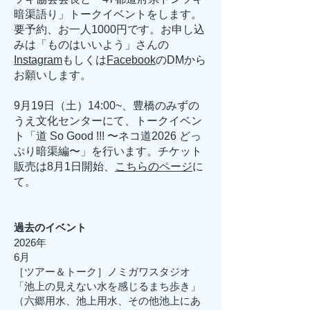
暗渠語り」トークイベントをします。
要予約、お一人1000円です。お申し込
みは「ものはいいよう」さんの
Instagram
もしくは
Facebook
のDMから
お願いします。
​9月19日（土）14:00~、豊橋のみずの
うえ文化センターにて、トークイベン
ト「道 So Good !!! 〜ネコ道2026 どっ
ぷり暗渠編〜」を行います。チケット
販売は8月1日開始、
こちらのページ
に
て。
過去のイベント
2026年
6月
［ツアー＆トーク］ノミガワスタジオ
「池上の見えない水を感じるまち歩き」
（六郷用水、池上用水、その他池上にあ