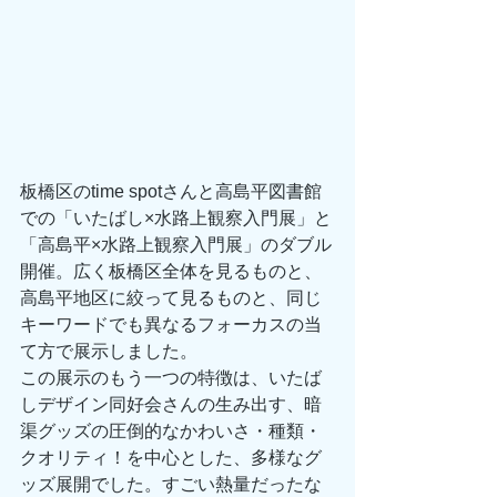
板橋区のtime spotさんと高島平図書館
での「いたばし×水路上観察入門展」と
「高島平×水路上観察入門展」のダブル
開催。広く板橋区全体を見るものと、
高島平地区に絞って見るものと、同じ
キーワードでも異なるフォーカスの当
て方で展示しました。
この展示のもう一つの特徴は、いたば
しデザイン同好会さんの生み出す、暗
渠グッズの圧倒的なかわいさ・種類・
クオリティ！を中心とした、多様なグ
ッズ展開でした。すごい熱量だったな