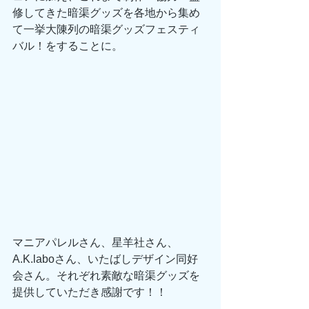
修してきた暗渠グッズを各地から集め
て一挙大陳列の暗渠グッズフェスティ
バル！をすることに。
マニアパレルさん、星羊社さん、
A.K.laboさん、いたばしデザイン同好
会さん。それぞれ素敵な暗渠グッズを
提供していただき感謝です！！