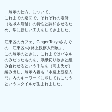
「展示の仕方」について。
これまでの巡回で、それぞれの場所
（地域＆店舗）の特性と調和させるた
め、常に新しい工夫をしてきました。
江東区のカフェ、Ginger.Tokyoさんで
の「江東区×水路上観察入門展」。
この展示のときに、これまではパネル
のみだったものを、厚紙切り抜きと組
み合わせるという手法を（高山氏が）
編み出し、展示内容も『水路上観察入
門』内のキーワードに即しておこなう
というスタイルが生まれました。