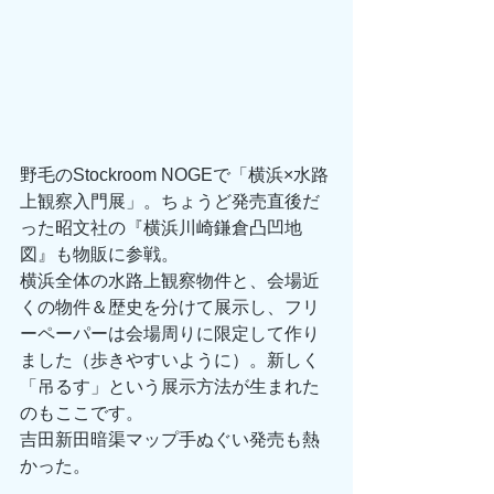
野毛のStockroom NOGEで「横浜×水路
上観察入門展」。ちょうど発売直後だ
った昭文社の『横浜川崎鎌倉凸凹地
図』も物販に参戦。
横浜全体の水路上観察物件と、会場近
くの物件＆歴史を分けて展示し、フリ
ーペーパーは会場周りに限定して作り
ました（歩きやすいように）。新しく
「吊るす」という展示方法が生まれた
のもここです。
吉田新田暗渠マップ手ぬぐい発売も熱
かった。