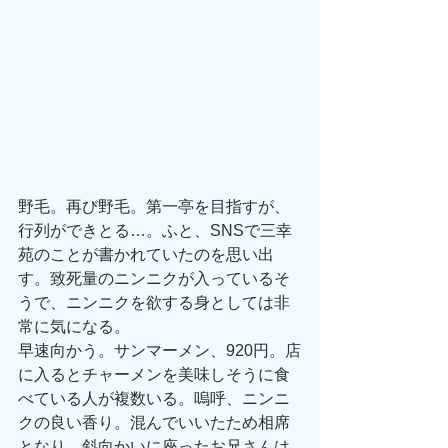
野毛。再び野毛。第一亭を目指すが、
行列ができとる…。ふと、SNSで三幸
苑のことが書かれていたのを思い出
す。致死量のニンニクが入っているそ
うで、ニンニクを欲する身としては非
常に気になる。
早速向かう。サンマーメン、920円。店
に入るとチャーメンを美味しそうに食
べている人が複数いる。嗚呼、ニンニ
クの良い香り。混んでいいたため相席
となり、斜向かいに座ったお兄さんは