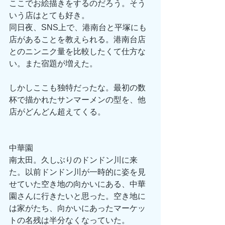
ここでお絵描きをするのだろう。そう
いう店はとても好き。
同日夜、SNS上で、港南台と平塚にも
店があることを教えられる。港南台店
とのニンニク量を比較したくて仕方な
い。また宿題が増えた。
しかしここも独特だったな。最初の数
杯で描かれたサンマーメンの型を、他
店がどんどん超えてくる。
中華園　
南太田。久しぶりのドンドン川に来
た。以前ドンドン川が一時的に姿を見
せていた空き地の向かいにある、中華
園さんに行きたいと思った。空き地に
は家がたち、向かいにあったマーケッ
トの名残は半分なくなっていた。