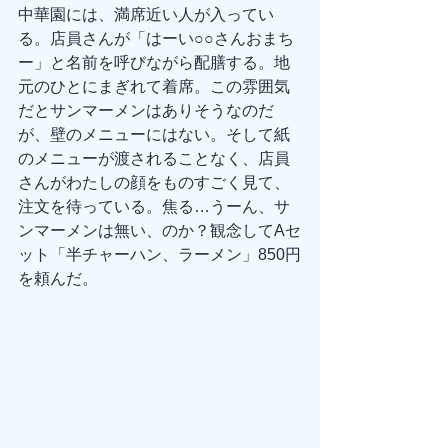
中華園には、満席近い人が入ってい
る。店員さんが「はーい○○さんおまち
ー」と名前を呼びながら配膳する。地
元のひとにまぎれて着席。この雰囲気
だとサンマーメンはありそうなのだ
が、壁のメニューにはない。そして紙
のメニューが渡されることなく、店員
さんがわたしの顔をものすごく見て、
注文を待っている。焦る…うーん、サ
ンマーメンは無い、のか？観念してAセ
ット「半チャーハン、ラーメン」850円
を頼んだ。