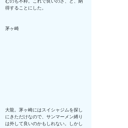
むのも不粋。これで良いのさ、と、納
得することにした。
茅ヶ崎　
大龍。茅ヶ崎にはスイシャジムを探し
にきただけなので、サンマーメン縛り
は外して良いのかもしれない。しかし