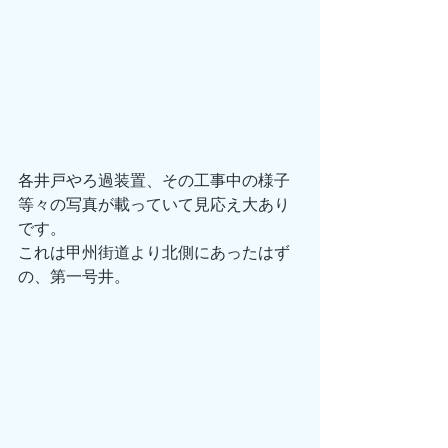
各井戸やろ過装置、その工事中の様子
等々の写真が載っていて見応え大あり
です。
これは甲州街道より北側にあったはず
の、第一号井。