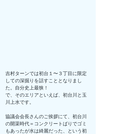
吉村ターンでは初台１〜３丁目に限定
しての深掘りを話すこととなりまし
た。自分史上最狭！
で、そのエリアといえば、初台川と玉
川上水です。
協議会会長さんのご挨拶にて、初台川
の開渠時代＝コンクリートばりでゴミ
もあったが水は綺麗だった、という初